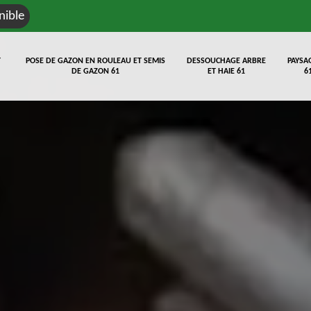
nible
T
POSE DE GAZON EN ROULEAU ET SEMIS
DESSOUCHAGE ARBRE
PAYSA
DE GAZON 61
ET HAIE 61
6