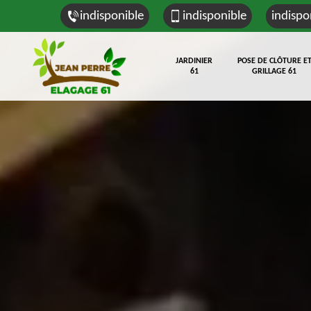
indisponible
indisponible
indispo
JARDINIER
POSE DE CLÔTURE E
61
GRILLAGE 61