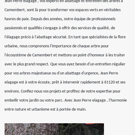
Jean Perre elagage , vos experts en abattage et entretien des arbres à
Camembert, sont là pour transformer vos espaces verts en véritables
havres de paix. Depuis des années, notre équipe de professionnels
passionnés et qualifiés s'engage à offrir des services de qualité, de
l'élagage précis à l'abattage sécurisé. En tant que spécialistes de la flore
urbaine, nous comprenons l'importance de chaque arbre pour
l'écosystème de Camembert et mettons un point d'honneur à les traiter
avec le plus grand respect. Que vous ayez besoin d'un entretien régulier
pour vos arbres majestueux ou d'un abattage d'urgence, Jean Perre
elagage est à votre écoute, prêt à intervenir rapidement à 61120 et ses
environs. Confiez-nous vos projets et profitez de notre expertise pour
embellir votre jardin ou votre parc. Avec Jean Perre elagage , l'harmonie
entre nature et urbanisme est à portée de main.