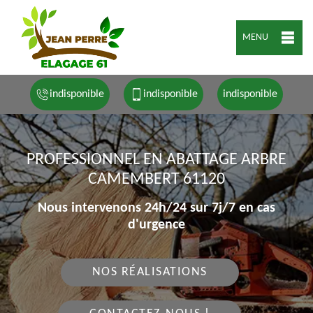
MENU
indisponible
indisponible
indisponible
PROFESSIONNEL EN ABATTAGE ARBRE
CAMEMBERT 61120
Nous intervenons 24h/24 sur 7j/7 en cas
d'urgence
NOS RÉALISATIONS