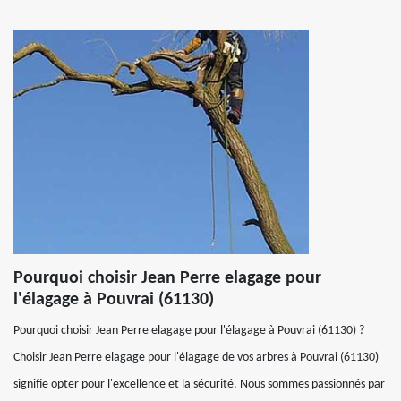
Pourquoi choisir Jean Perre elagage pour
l'élagage à Pouvrai (61130)
Pourquoi choisir Jean Perre elagage pour l'élagage à Pouvrai (61130) ?
Choisir Jean Perre elagage pour l'élagage de vos arbres à Pouvrai (61130)
signifie opter pour l'excellence et la sécurité. Nous sommes passionnés par