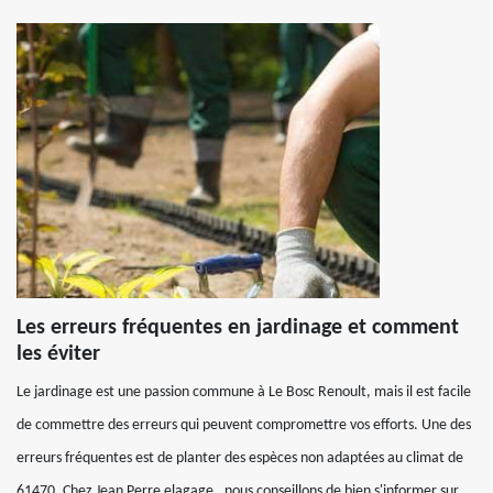
Les erreurs fréquentes en jardinage et comment
les éviter
Le jardinage est une passion commune à Le Bosc Renoult, mais il est facile
de commettre des erreurs qui peuvent compromettre vos efforts. Une des
erreurs fréquentes est de planter des espèces non adaptées au climat de
61470. Chez Jean Perre elagage , nous conseillons de bien s'informer sur