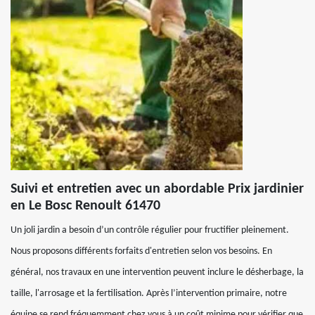
Suivi et entretien avec un abordable Prix jardinier
en Le Bosc Renoult 61470
Un joli jardin a besoin d’un contrôle régulier pour fructifier pleinement.
Nous proposons différents forfaits d'entretien selon vos besoins. En
général, nos travaux en une intervention peuvent inclure le désherbage, la
taille, l'arrosage et la fertilisation. Après l’intervention primaire, notre
équipe se rend fréquemment chez vous à un coût minime pour vérifier que