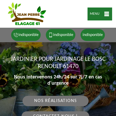
MENU
indisponible
indisponible
indisponible
JARDINIER POUR JARDINAGE LE BOSC
RENOULT 61470
Nous intervenons 24h/24 sur 7j/7 en cas
d'urgence
NOS RÉALISATIONS