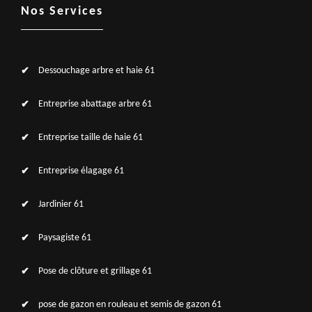
Nos Services
Dessouchage arbre et haie 61
Entreprise abattage arbre 61
Entreprise taille de haie 61
Entreprise élagage 61
Jardinier 61
Paysagiste 61
Pose de clôture et grillage 61
pose de gazon en rouleau et semis de gazon 61