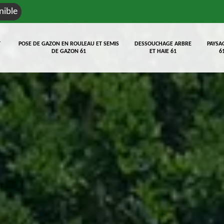
nible
T
POSE DE GAZON EN ROULEAU ET SEMIS
DESSOUCHAGE ARBRE
PAYSA
DE GAZON 61
ET HAIE 61
6