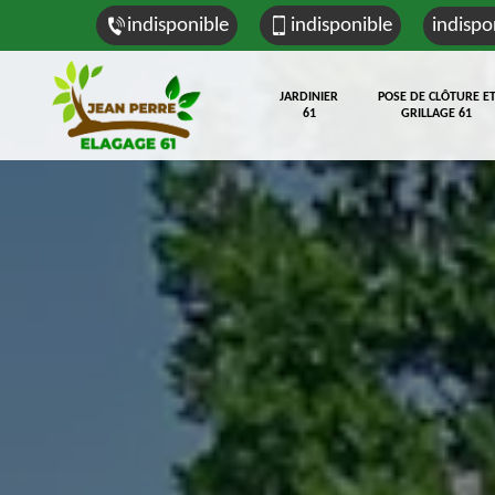
indisponible
indisponible
indispo
JARDINIER
POSE DE CLÔTURE E
61
GRILLAGE 61