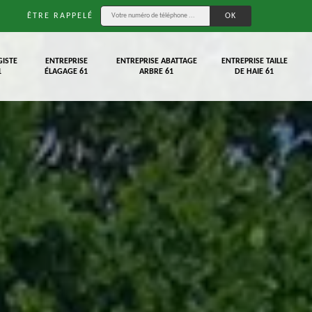
ÊTRE RAPPELÉ
GISTE
ENTREPRISE
ENTREPRISE ABATTAGE
ENTREPRISE TAILLE
1
ÉLAGAGE 61
ARBRE 61
DE HAIE 61