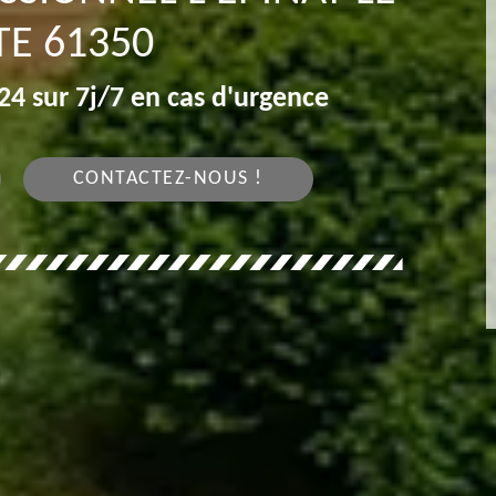
E 61350
4 sur 7j/7 en cas d'urgence
CONTACTEZ-NOUS !