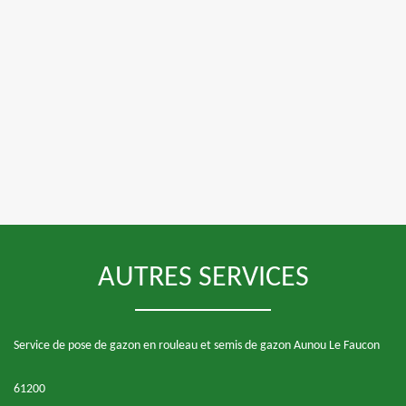
AUTRES SERVICES
Service de pose de gazon en rouleau et semis de gazon Aunou Le Faucon
61200