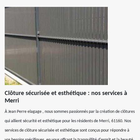
Clôture sécurisée et esthétique : nos services à
Merri
À Jean Perre elagage , nous sommes passionnés par la création de clôtures
qui allient sécurité et esthétique pour les résidents de Merri, 61160. Nos
services de clôture sécurisée et esthétique sont conçus pour répondre à
vos besoins spécifiques, en vous offrant la tranquillité d'esprit et la beauté