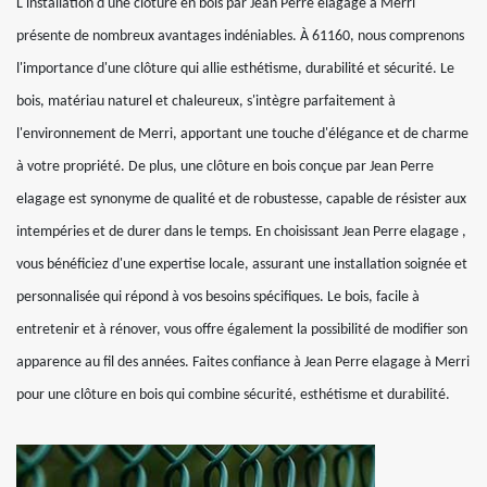
L'installation d'une clôture en bois par Jean Perre elagage à Merri
présente de nombreux avantages indéniables. À 61160, nous comprenons
l'importance d'une clôture qui allie esthétisme, durabilité et sécurité. Le
bois, matériau naturel et chaleureux, s'intègre parfaitement à
l'environnement de Merri, apportant une touche d'élégance et de charme
à votre propriété. De plus, une clôture en bois conçue par Jean Perre
elagage est synonyme de qualité et de robustesse, capable de résister aux
intempéries et de durer dans le temps. En choisissant Jean Perre elagage ,
vous bénéficiez d'une expertise locale, assurant une installation soignée et
personnalisée qui répond à vos besoins spécifiques. Le bois, facile à
entretenir et à rénover, vous offre également la possibilité de modifier son
apparence au fil des années. Faites confiance à Jean Perre elagage à Merri
pour une clôture en bois qui combine sécurité, esthétisme et durabilité.