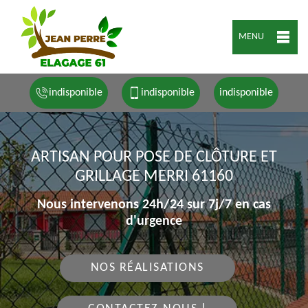
MENU
indisponible
indisponible
indisponible
ARTISAN POUR POSE DE CLÔTURE ET
GRILLAGE MERRI 61160
Nous intervenons 24h/24 sur 7j/7 en cas
d'urgence
NOS RÉALISATIONS