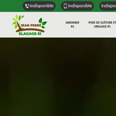
indisponible
indisponible
indispo
JARDINIER
POSE DE CLÔTURE E
61
GRILLAGE 61