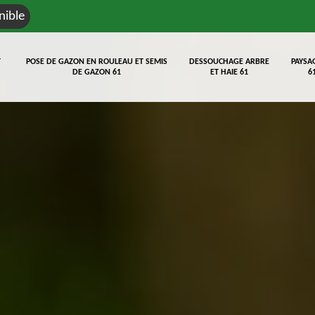
nible
T
POSE DE GAZON EN ROULEAU ET SEMIS
DESSOUCHAGE ARBRE
PAYSA
DE GAZON 61
ET HAIE 61
6