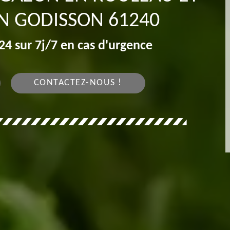
N GODISSON 61240
4 sur 7j/7 en cas d'urgence
CONTACTEZ-NOUS !