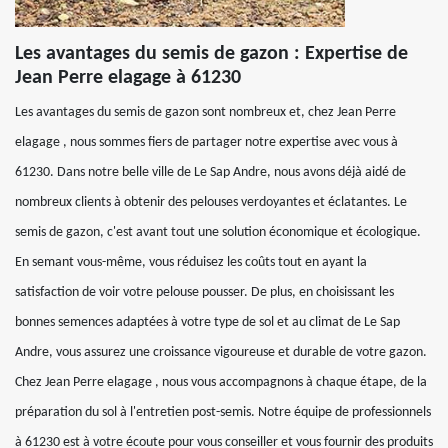
Les avantages du semis de gazon : Expertise de
Jean Perre elagage à 61230
Les avantages du semis de gazon sont nombreux et, chez Jean Perre
elagage , nous sommes fiers de partager notre expertise avec vous à
61230. Dans notre belle ville de Le Sap Andre, nous avons déjà aidé de
nombreux clients à obtenir des pelouses verdoyantes et éclatantes. Le
semis de gazon, c'est avant tout une solution économique et écologique.
En semant vous-même, vous réduisez les coûts tout en ayant la
satisfaction de voir votre pelouse pousser. De plus, en choisissant les
bonnes semences adaptées à votre type de sol et au climat de Le Sap
Andre, vous assurez une croissance vigoureuse et durable de votre gazon.
Chez Jean Perre elagage , nous vous accompagnons à chaque étape, de la
préparation du sol à l'entretien post-semis. Notre équipe de professionnels
à 61230 est à votre écoute pour vous conseiller et vous fournir des produits