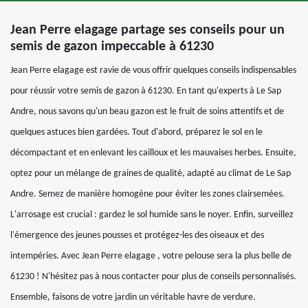
Jean Perre elagage partage ses conseils pour un
semis de gazon impeccable à 61230
Jean Perre elagage est ravie de vous offrir quelques conseils indispensables
pour réussir votre semis de gazon à 61230. En tant qu'experts à Le Sap
Andre, nous savons qu'un beau gazon est le fruit de soins attentifs et de
quelques astuces bien gardées. Tout d'abord, préparez le sol en le
décompactant et en enlevant les cailloux et les mauvaises herbes. Ensuite,
optez pour un mélange de graines de qualité, adapté au climat de Le Sap
Andre. Semez de manière homogène pour éviter les zones clairsemées.
L'arrosage est crucial : gardez le sol humide sans le noyer. Enfin, surveillez
l'émergence des jeunes pousses et protégez-les des oiseaux et des
intempéries. Avec Jean Perre elagage , votre pelouse sera la plus belle de
61230 ! N'hésitez pas à nous contacter pour plus de conseils personnalisés.
Ensemble, faisons de votre jardin un véritable havre de verdure.