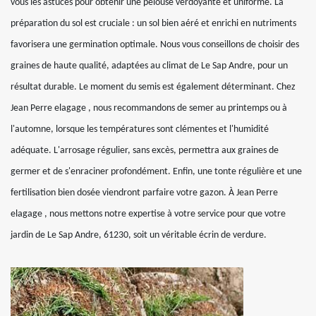
vous les astuces pour obtenir une pelouse verdoyante et uniforme. La
préparation du sol est cruciale : un sol bien aéré et enrichi en nutriments
favorisera une germination optimale. Nous vous conseillons de choisir des
graines de haute qualité, adaptées au climat de Le Sap Andre, pour un
résultat durable. Le moment du semis est également déterminant. Chez
Jean Perre elagage , nous recommandons de semer au printemps ou à
l'automne, lorsque les températures sont clémentes et l'humidité
adéquate. L'arrosage régulier, sans excès, permettra aux graines de
germer et de s'enraciner profondément. Enfin, une tonte régulière et une
fertilisation bien dosée viendront parfaire votre gazon. À Jean Perre
elagage , nous mettons notre expertise à votre service pour que votre
jardin de Le Sap Andre, 61230, soit un véritable écrin de verdure.