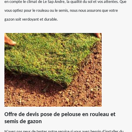
en compte le climat de Le Sap Andre, la qualité du sol et vos attentes. Que
vous optiez pour le rouleau ou le semis, nous nous assurons que votre
gazon soit verdoyant et durable.
Offre de devis pose de pelouse en rouleau et
semis de gazon
N’ayez pas peur de tenter notre service si vous avez besoin d’installer du