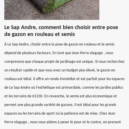
Le Sap Andre, comment bien choisir entre pose
de gazon en rouleau et semis
À Le Sap Andre, choisir entre la pose de gazon en rouleau et le semis
dépend de plusieurs facteurs. En tant que Jean Perre elagage , nous
comprenons que chaque projet de jardinage est unique. Si vous recherchez
un résultat rapide et que vous avez un budget plus élevé, le gazon en
rouleau est idéal. Il offre un rendu immédiat et est parfait pour les espaces
de Le Sap Andre où l'esthétique est primordiale, comme les jardins publics
et les terrains de 61230. En revanche, le semis est plus économique et
permet une plus grande variété de gazons. Il est idéal pour les grands
espaces ou les terrains de sport où la patience est de mise. Chez Jean
Perre elagage , nous vous aidons à peser le pour et le contre, en prenant