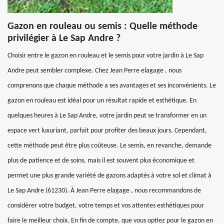
Gazon en rouleau ou semis : Quelle méthode
privilégier à Le Sap Andre ?
Choisir entre le gazon en rouleau et le semis pour votre jardin à Le Sap
Andre peut sembler complexe. Chez Jean Perre elagage , nous
comprenons que chaque méthode a ses avantages et ses inconvénients. Le
gazon en rouleau est idéal pour un résultat rapide et esthétique. En
quelques heures à Le Sap Andre, votre jardin peut se transformer en un
espace vert luxuriant, parfait pour profiter des beaux jours. Cependant,
cette méthode peut être plus coûteuse. Le semis, en revanche, demande
plus de patience et de soins, mais il est souvent plus économique et
permet une plus grande variété de gazons adaptés à votre sol et climat à
Le Sap Andre (61230). À Jean Perre elagage , nous recommandons de
considérer votre budget, votre temps et vos attentes esthétiques pour
faire le meilleur choix. En fin de compte, que vous optiez pour le gazon en