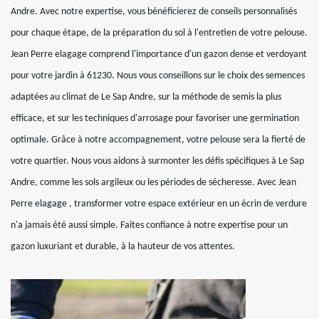
Andre. Avec notre expertise, vous bénéficierez de conseils personnalisés
pour chaque étape, de la préparation du sol à l'entretien de votre pelouse.
Jean Perre elagage comprend l'importance d'un gazon dense et verdoyant
pour votre jardin à 61230. Nous vous conseillons sur le choix des semences
adaptées au climat de Le Sap Andre, sur la méthode de semis la plus
efficace, et sur les techniques d'arrosage pour favoriser une germination
optimale. Grâce à notre accompagnement, votre pelouse sera la fierté de
votre quartier. Nous vous aidons à surmonter les défis spécifiques à Le Sap
Andre, comme les sols argileux ou les périodes de sécheresse. Avec Jean
Perre elagage , transformer votre espace extérieur en un écrin de verdure
n'a jamais été aussi simple. Faites confiance à notre expertise pour un
gazon luxuriant et durable, à la hauteur de vos attentes.