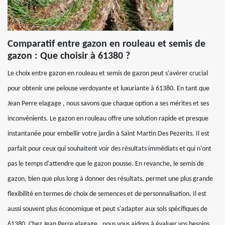
Comparatif entre gazon en rouleau et semis de
gazon : Que choisir à 61380 ?
Le choix entre gazon en rouleau et semis de gazon peut s'avérer crucial
pour obtenir une pelouse verdoyante et luxuriante à 61380. En tant que
Jean Perre elagage , nous savons que chaque option a ses mérites et ses
inconvénients. Le gazon en rouleau offre une solution rapide et presque
instantanée pour embellir votre jardin à Saint Martin Des Pezerits. Il est
parfait pour ceux qui souhaitent voir des résultats immédiats et qui n'ont
pas le temps d'attendre que le gazon pousse. En revanche, le semis de
gazon, bien que plus long à donner des résultats, permet une plus grande
flexibilité en termes de choix de semences et de personnalisation. Il est
aussi souvent plus économique et peut s'adapter aux sols spécifiques de
61380. Chez Jean Perre elagage , nous vous aidons à évaluer vos besoins