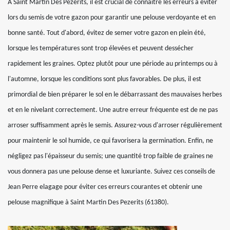
À Saint Martin Des Pezerits, il est crucial de connaître les erreurs à éviter
lors du semis de votre gazon pour garantir une pelouse verdoyante et en
bonne santé. Tout d'abord, évitez de semer votre gazon en plein été,
lorsque les températures sont trop élevées et peuvent dessécher
rapidement les graines. Optez plutôt pour une période au printemps ou à
l'automne, lorsque les conditions sont plus favorables. De plus, il est
primordial de bien préparer le sol en le débarrassant des mauvaises herbes
et en le nivelant correctement. Une autre erreur fréquente est de ne pas
arroser suffisamment après le semis. Assurez-vous d'arroser régulièrement
pour maintenir le sol humide, ce qui favorisera la germination. Enfin, ne
négligez pas l'épaisseur du semis; une quantité trop faible de graines ne
vous donnera pas une pelouse dense et luxuriante. Suivez ces conseils de
Jean Perre elagage pour éviter ces erreurs courantes et obtenir une
pelouse magnifique à Saint Martin Des Pezerits (61380).