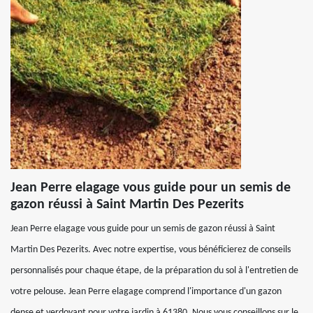
Jean Perre elagage vous guide pour un semis de
gazon réussi à Saint Martin Des Pezerits
Jean Perre elagage vous guide pour un semis de gazon réussi à Saint
Martin Des Pezerits. Avec notre expertise, vous bénéficierez de conseils
personnalisés pour chaque étape, de la préparation du sol à l'entretien de
votre pelouse. Jean Perre elagage comprend l'importance d'un gazon
dense et verdoyant pour votre jardin à 61380. Nous vous conseillons sur le