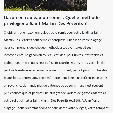
Gazon en rouleau ou semis : Quelle méthode
privilégier à Saint Martin Des Pezerits ?
Choisir entre le gazon en rouleau et le semis pour votre jardin à Saint
Martin Des Pezerits peut sembler complexe. Chez Jean Perre elagage ,
nous comprenons que chaque méthode a ses avantages et ses
inconvénients. Le gazon en rouleau est idéal pour un résultat rapide et
esthétique. En quelques heures à Saint Martin Des Pezerits, votre jardin
peut se transformer en un espace vert luxuriant, parfait pour profiter des
beaux jours. Cependant, cette méthode peut être plus coûteuse. Le semis,
en revanche, demande plus de patience et de soins, mais il est souvent
plus économique et permet une plus grande variété de gazons adaptés à
votre sol et climat à Saint Martin Des Pezerits (61380). À Jean Perre
elagage , nous recommandons de considérer votre budget, votre temps et